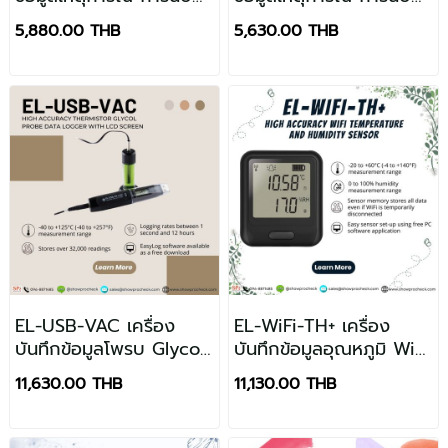
และสถานะด้วย USB
และสถานะด้วย USB
5,880.00 THB
5,630.00 THB
EL-USB-VAC เครื่อง
EL-WiFi-TH+ เครื่อง
บันทึกข้อมูลโพรบ Glycol
บันทึกข้อมูลอุณหภูมิ WiFi
เทอร์มิสเตอร์ความแม่นยำ
และ RH ความแม่นยำสูง
11,630.00 THB
11,130.00 THB
สูงพร้อมหน้าจอ LCD