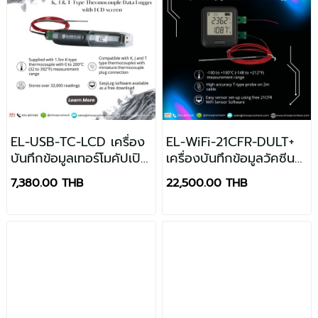
EL-USB-TC-LCD เครื่อง
EL-WiFi-21CFR-DULT+
บันทึกข้อมูลเทอร์โมคัปเปิล
เครื่องบันทึกข้อมูลวัคซีน
พร้อมหน้าจอ LCD
ด้วยการแช่แข็งด้วย WiFi
7,380.00 THB
22,500.00 THB
แบบ Dual Channel