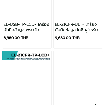
EL-USB-TP-LCD+ เครื่อง
EL-21CFR-ULT+ เครื่อง
บันทึกข้อมูลโพรบวัด
บันทึกข้อมูลวัคซีนสำหรับ
อุณหภูมิพร้อมหน้าจอ
แช่แข็งที่อุณหภูมิต่ำเป็น
8,380.00 THB
9,630.00 THB
LCD
พิเศษตามมาตรฐาน
21CFR ความแม่นยำสูง