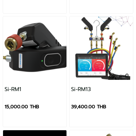
Si-RM1
Si-RM13
15,000.00 THB
39,400.00 THB