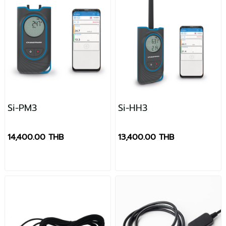
Si-PM3
Si-HH3
14,400.00 THB
13,400.00 THB