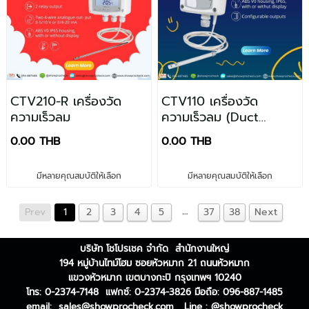
CTV210-R เครื่องวัด
CTV110 เครื่องวัด
ความเร็วลม
ความเร็วลม (Duct
Model)
0.00 THB
0.00 THB
มีหลายคุณสมบัติให้เลือก
มีหลายคุณสมบัติให้เลือก
…
Prev
1
2
3
4
5
37
38
Next
บริษัท โชโปรเชค จำกัด สำนักงานใหญ่
194 หมู่บ้านไทม์โฮม ซอยหัวหมาก 21 ถนนหัวหมาก
แขวงหัวหมาก เขตบางกะปิ กรุงเทพฯ 10240
โทร: 0-2374-7148 แฟกซ์: 0-2374-3826
มือถือ: 096-887-1485
email:
sales@showprocheck.com
Line : @showprocheck