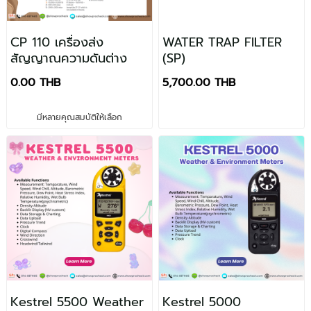
Consultancy
Instruments
i-Button
SAFEGAS
Horiba
CP 110 เครื่องส่ง
WATER TRAP FILTER
สัญญาณความดันต่าง
(SP)
Hanna
0.00 THB
5,700.00 THB
มีหลายคุณสมบัติให้เลือก
Kestrel 5500 Weather
Kestrel 5000