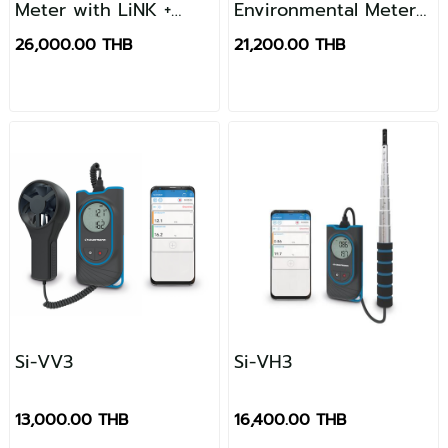
Meter with LiNK +
Environmental Meter
Vane Mount
with LiNK
26,000.00 THB
21,200.00 THB
Si-VV3
Si-VH3
13,000.00 THB
16,400.00 THB