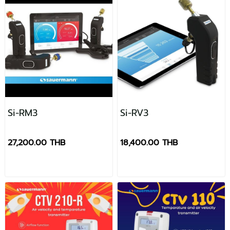
Si-RM3
Si-RV3
27,200.00 THB
18,400.00 THB