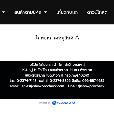
สินค้าตามยี่ห้อ
เกี่ยวกับเรา
ดาวน์โหลด
ไม่พบหมวดหมู่สินค้านี้
บริษัท โชโปรเชค จำกัด สำนักงานใหญ่
194 หมู่บ้านไทม์โฮม ซอยหัวหมาก 21 ถนนหัวหมาก
แขวงหัวหมาก เขตบางกะปิ กรุงเทพฯ 10240
โทร: 0-2374-7148 แฟกซ์: 0-2374-3826
มือถือ: 096-887-1485
email:
sales@showprocheck.com
Line : @showprocheck